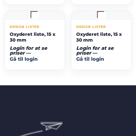
DESIGN LISTER
DESIGN LISTER
Oxyderet liste, 15 x
Oxyderet liste, 15 x
30 mm
30 mm
Login for at se
Login for at se
priser
—
priser
—
Gå til login
Gå til login