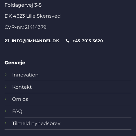
Foldagervej 3-5
DK 4623 Lille Skensved
CVR-nr.: 21414379
INFO@JMHANDEL.DK
+45 7015 3620
Genveje
Innovation
Kontakt
Om os
FAQ
Tilmeld nyhedsbrev