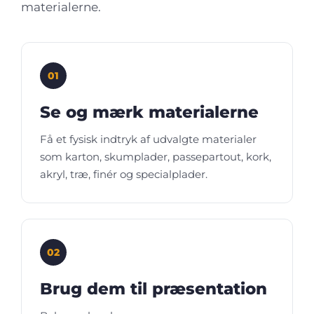
materialerne.
01
Se og mærk materialerne
Få et fysisk indtryk af udvalgte materialer
som karton, skumplader, passepartout, kork,
akryl, træ, finér og specialplader.
02
Brug dem til præsentation