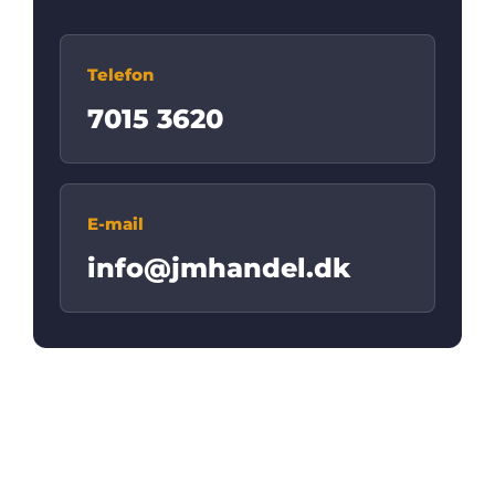
Telefon
7015 3620
E-mail
info@jmhandel.dk