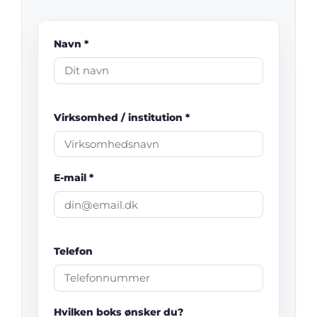
Navn *
Virksomhed / institution *
E-mail *
Telefon
Hvilken boks ønsker du?