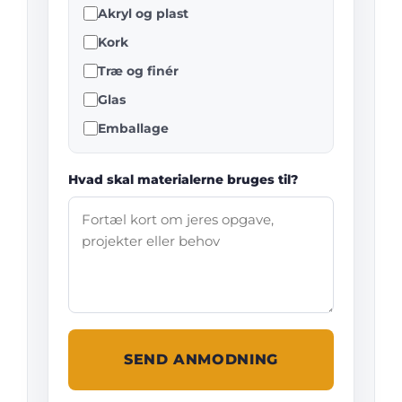
Akryl og plast
Kork
Træ og finér
Glas
Emballage
Hvad skal materialerne bruges til?