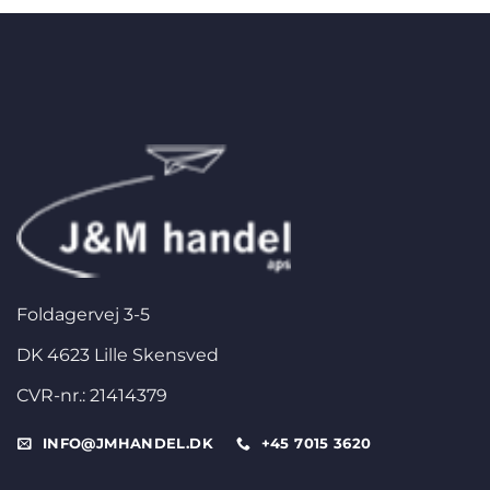
Foldagervej 3-5
DK 4623 Lille Skensved
CVR-nr.: 21414379
INFO@JMHANDEL.DK
+45 7015 3620