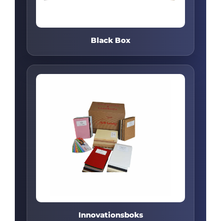
Black Box
Innovationsboks