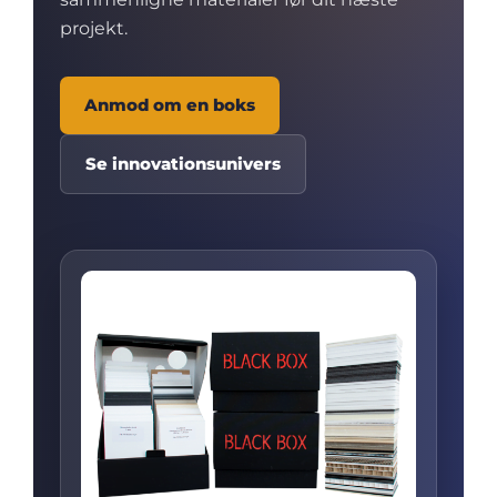
projekt.
Anmod om en boks
Se innovationsunivers