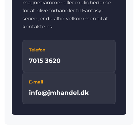
magnetrammer eller mulighederne
for at blive forhandler til Fantasy-
serien, er du altid velkommen til at
kontakte os.
Telefon
7015 3620
E-mail
info@jmhandel.dk