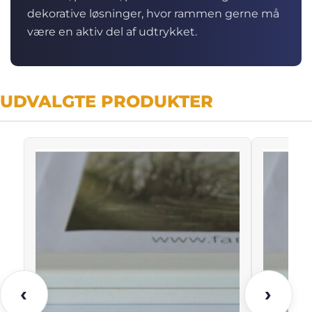
dekorative løsninger, hvor rammen gerne må
være en aktiv del af udtrykket.
UDVALGTE PRODUKTER
‹
›