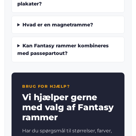
plakater?
Hvad er en magnetramme?
Kan Fantasy rammer kombineres
med passepartout?
BRUG FOR HJÆLP?
Vi hjælper gerne
med valg af Fantasy
rammer
Har du spørgsmål til størrelser, farver,