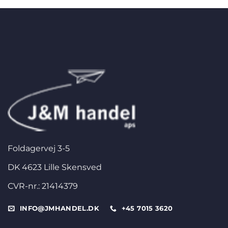
Foldagervej 3-5
DK 4623 Lille Skensved
CVR-nr.: 21414379
INFO@JMHANDEL.DK
+45 7015 3620