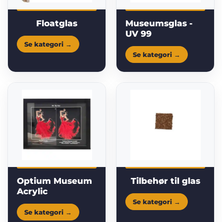
Floatglas
Museumsglas -
UV 99
Optium Museum
Tilbehør til glas
Acrylic