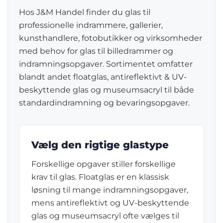
Hos J&M Handel finder du glas til
professionelle indrammere, gallerier,
kunsthandlere, fotobutikker og virksomheder
med behov for glas til billedrammer og
indramningsopgaver. Sortimentet omfatter
blandt andet floatglas, antireflektivt & UV-
beskyttende glas og museumsacryl til både
standardindramning og bevaringsopgaver.
Vælg den rigtige glastype
Forskellige opgaver stiller forskellige
krav til glas. Floatglas er en klassisk
løsning til mange indramningsopgaver,
mens antireflektivt og UV-beskyttende
glas og museumsacryl ofte vælges til