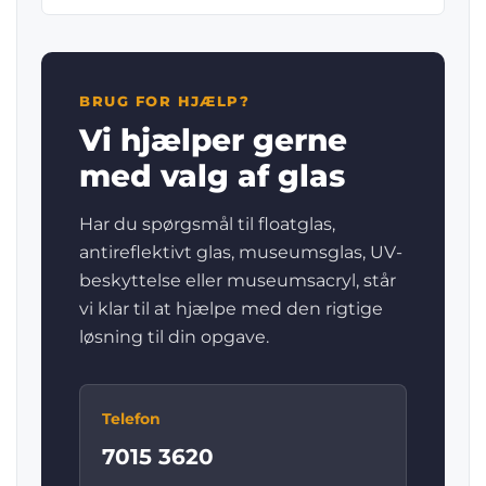
BRUG FOR HJÆLP?
Vi hjælper gerne
med valg af glas
Har du spørgsmål til floatglas,
antireflektivt glas, museumsglas, UV-
beskyttelse eller museumsacryl, står
vi klar til at hjælpe med den rigtige
løsning til din opgave.
Telefon
7015 3620