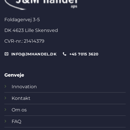
Foldagervej 3-5
DK 4623 Lille Skensved
CVR-nr.: 21414379
INFO@JMHANDEL.DK
+45 7015 3620
Genveje
Innovation
Kontakt
Om os
FAQ