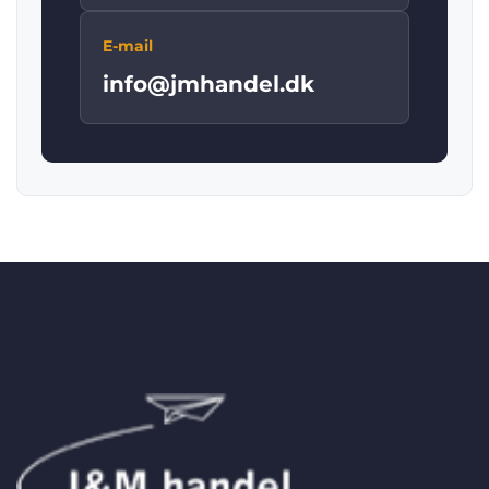
E-mail
info@jmhandel.dk