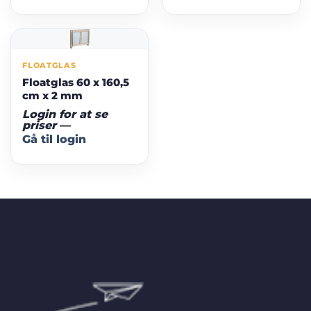
FLOATGLAS
Floatglas 60 x 160,5
cm x 2 mm
Login for at se
priser
—
Gå til login