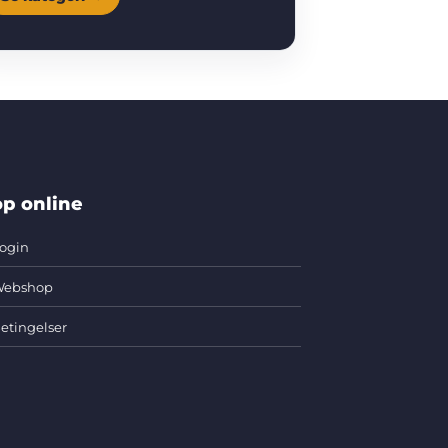
p online
ogin
ebshop
etingelser