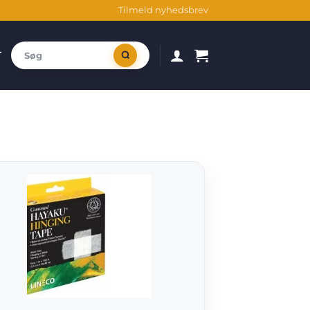
Tilmeld nyhedsbrev
T