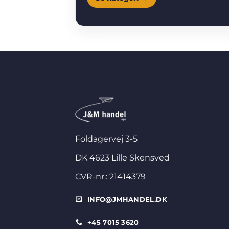
Foldagervej 3-5
DK 4623 Lille Skensved
CVR-nr.: 21414379
INFO@JMHANDEL.DK
+45 7015 3620