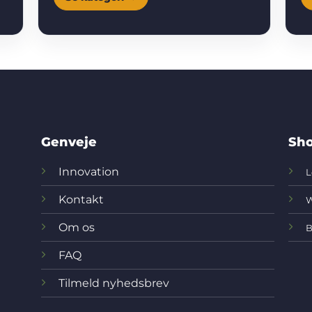
Genveje
Sho
Innovation
L
Kontakt
W
Om os
B
FAQ
Tilmeld nyhedsbrev