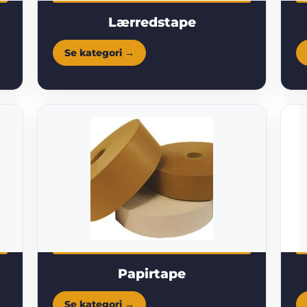
Lærredstape
Papirtape