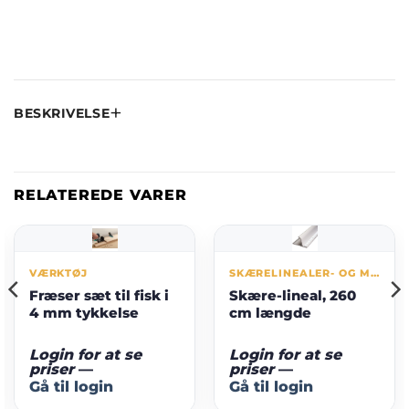
BESKRIVELSE
RELATEREDE VARER
VÆRKTØJ
SKÆRELINEALER- OG MÅTTER
Fræser sæt til fisk i
Skære-lineal, 260
4 mm tykkelse
cm længde
Login for at se
Login for at se
priser
—
priser
—
Gå til login
Gå til login