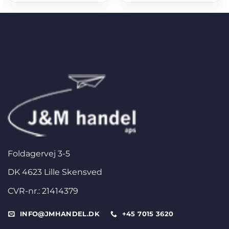
Foldagervej 3-5
DK 4623 Lille Skensved
CVR-nr.: 21414379
INFO@JMHANDEL.DK
+45 7015 3620