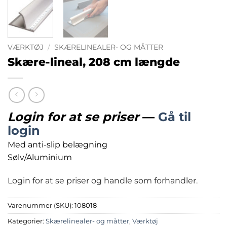
VÆRKTØJ
/
SKÆRELINEALER- OG MÅTTER
Skære-lineal, 208 cm længde
Login for at se priser
—
Gå til
login
Med anti-slip belægning
Sølv/Aluminium
Login for at se priser og handle som forhandler.
Varenummer (SKU):
108018
Kategorier:
Skærelinealer- og måtter
,
Værktøj