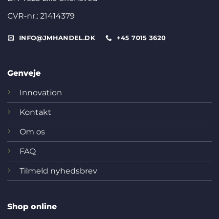
CVR-nr.: 21414379
INFO@JMHANDEL.DK
+45 7015 3620
Genveje
Innovation
Kontakt
Om os
FAQ
Tilmeld nyhedsbrev
Shop online