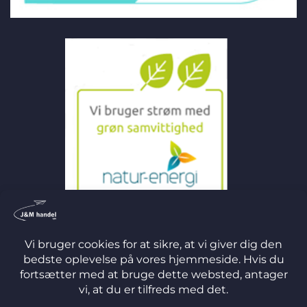
©
2026 J&M Handel ApS