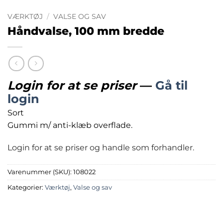
VÆRKTØJ
/
VALSE OG SAV
Håndvalse, 100 mm bredde
Login for at se priser
—
Gå til
login
Sort
Gummi m/ anti-klæb overflade.
Login for at se priser og handle som forhandler.
Varenummer (SKU):
108022
Kategorier:
Værktøj
,
Valse og sav