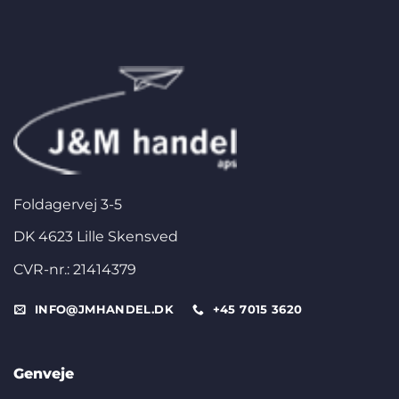
Foldagervej 3-5
DK 4623 Lille Skensved
CVR-nr.: 21414379
INFO@JMHANDEL.DK
+45 7015 3620
Genveje