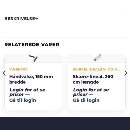
BESKRIVELSE
RELATEREDE VARER
VÆRKTØJ
SKÆRELINEALER- OG MÅTTER
Håndvalse, 150 mm
Skære-lineal, 260
bredde
cm længde
Login for at se
Login for at se
priser
—
priser
—
Gå til login
Gå til login