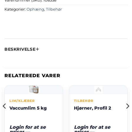
Varenummer (SKU):
108358
Kategorier:
Ophæng
,
Tilbehør
BESKRIVELSE
RELATEREDE VARER
LIM/KLÆBER
TILBEHØR
Vaccumlim 5 kg
Hjørner, Profil 2
Login for at se
Login for at se
priser
—
priser
—