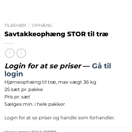
TILBEHØR
/
OPHÆNG
Savtakkeophæng STOR til træ
Login for at se priser
—
Gå til
login
Hjørneophæng til træ, max vægt 36 kg
25 sæt pr. pakke
Pris pr. sæt
Sælges min. i hele pakker
Login for at se priser og handle som forhandler.