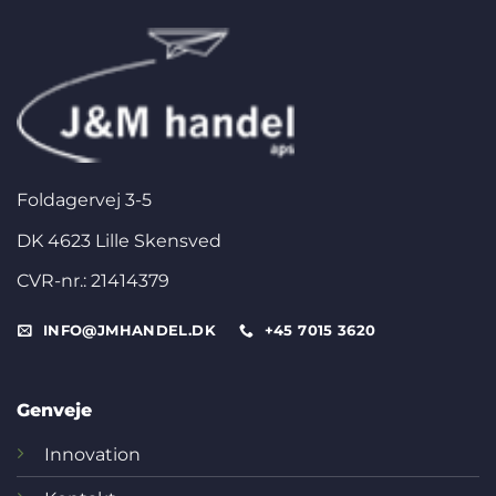
Foldagervej 3-5
DK 4623 Lille Skensved
CVR-nr.: 21414379
INFO@JMHANDEL.DK
+45 7015 3620
Genveje
Innovation