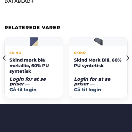
DATABLAD
RELATEREDE VARER
SKIND
SKIND
Skind mørk blå
Skind Mørk Blå, 60%
metallic, 60% PU
PU syntetisk
syntetisk
Login for at se
Login for at se
priser
—
priser
—
Gå til login
Gå til login