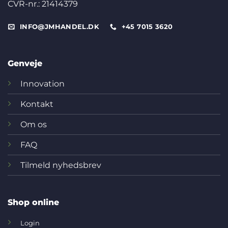
CVR-nr.: 21414379
INFO@JMHANDEL.DK
+45 7015 3620
Genveje
Innovation
Kontakt
Om os
FAQ
Tilmeld nyhedsbrev
Shop online
Login