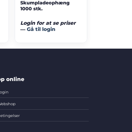
Skumpladeophæng
1000 stk.
Login for at se priser
—
Gå til login
p online
ogin
ebshop
etingelser