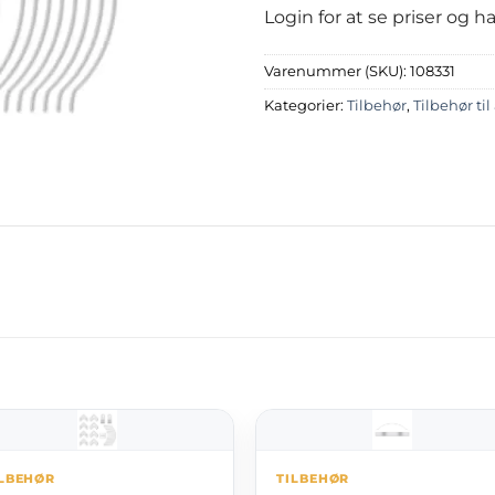
Login for at se priser og 
Varenummer (SKU):
108331
Kategorier:
Tilbehør
,
Tilbehør ti
ILBEHØR
TILBEHØR