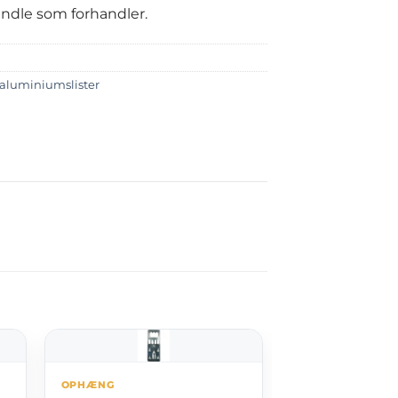
handle som forhandler.
l aluminiumslister
OPHÆNG