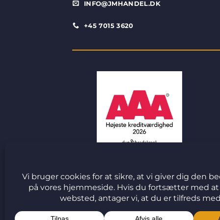
INFO@JMHANDEL.DK
+45 7015 3620
© 2026 J&M Handel ApS