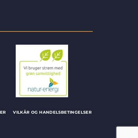
SER
VILKÅR OG HANDELSBETINGELSER