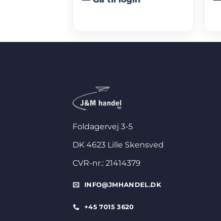
Foldagervej 3-5
DK 4623 Lille Skensved
CVR-nr.: 21414379
INFO@JMHANDEL.DK
+45 7015 3620