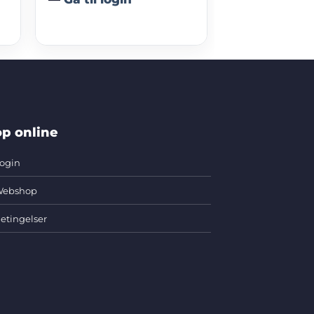
p online
ogin
ebshop
etingelser