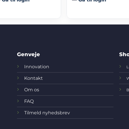
Genveje
Sho
Innovation
L
Kontakt
W
Om os
B
FAQ
Tilmeld nyhedsbrev