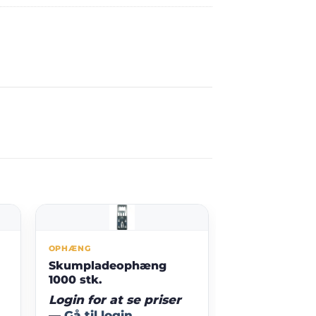
OPHÆNG
Skumpladeophæng
1000 stk.
Login for at se priser
—
Gå til login