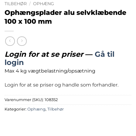
TILBEHØR
/
OPHÆNG
Ophængsplader alu selvklæbende
100 x 100 mm
Login for at se priser
—
Gå til
login
Max 4 kg vægtbelastning/opsætning
Login for at se priser og handle som forhandler.
Varenummer (SKU):
108352
Kategorier:
Ophæng
,
Tilbehør