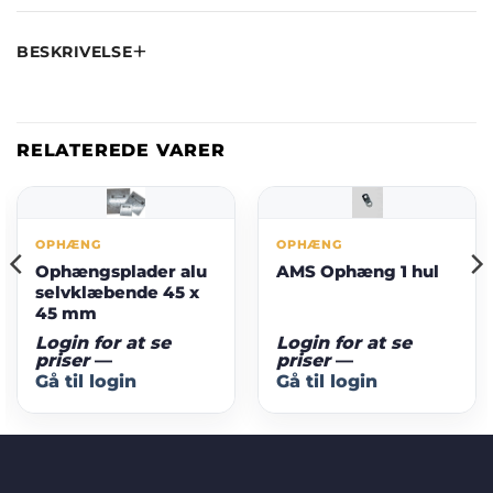
BESKRIVELSE
RELATEREDE VARER
OPHÆNG
OPHÆNG
Ophængsplader alu
AMS Ophæng 1 hul
selvklæbende 45 x
45 mm
Login for at se
Login for at se
priser
—
priser
—
Gå til login
Gå til login