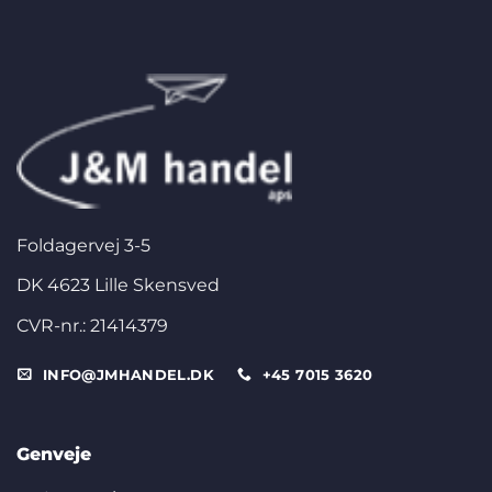
Foldagervej 3-5
DK 4623 Lille Skensved
CVR-nr.: 21414379
INFO@JMHANDEL.DK
+45 7015 3620
Genveje