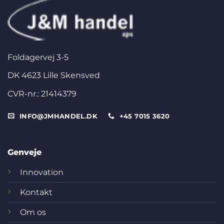
Foldagervej 3-5
DK 4623 Lille Skensved
CVR-nr.: 21414379
INFO@JMHANDEL.DK
+45 7015 3620
Genveje
Innovation
Kontakt
Om os