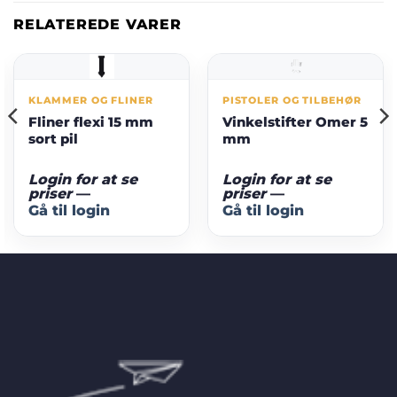
RELATEREDE VARER
KLAMMER OG FLINER
PISTOLER OG TILBEHØR
Fliner flexi 15 mm
Vinkelstifter Omer 5
sort pil
mm
Login for at se
Login for at se
priser
—
priser
—
Gå til login
Gå til login