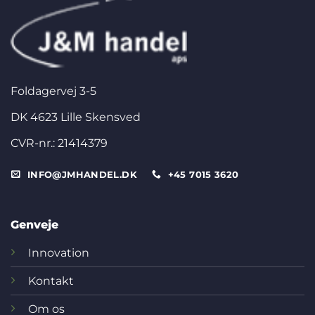
Foldagervej 3-5
DK 4623 Lille Skensved
CVR-nr.: 21414379
INFO@JMHANDEL.DK
+45 7015 3620
Genveje
Innovation
Kontakt
Om os