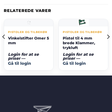
RELATEREDE VARER
PISTOLER OG TILBEHØR
PISTOLER OG TILBEHØR
Vinkelstifter Omer 5
Pistol til 4 mm
mm
brede Klammer,
trykluft
Login for at se
Login for at se
priser
—
priser
—
Gå til login
Gå til login