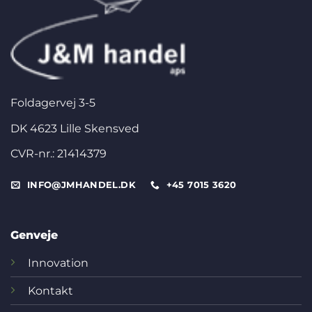
Foldagervej 3-5
DK 4623 Lille Skensved
CVR-nr.: 21414379
INFO@JMHANDEL.DK
+45 7015 3620
Genveje
Innovation
Kontakt