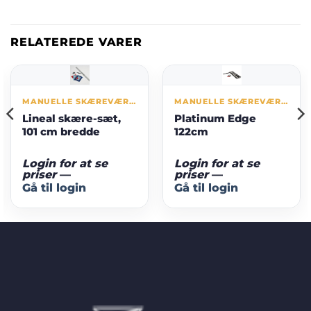
RELATEREDE VARER
MANUELLE SKÆREVÆRKTØJER
MANUELLE SKÆREVÆRKTØJER
Lineal skære-sæt,
Platinum Edge
101 cm bredde
122cm
Login for at se
Login for at se
priser
—
priser
—
Gå til login
Gå til login