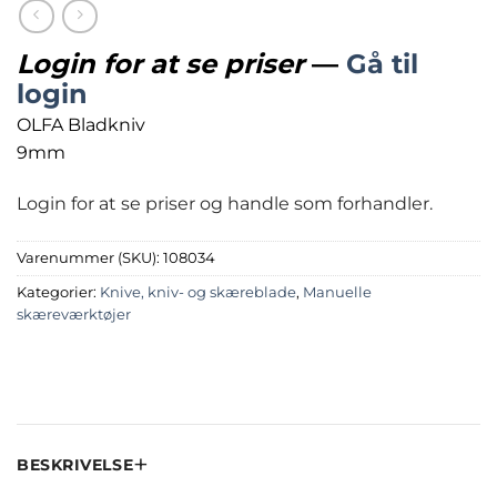
Login for at se priser
—
Gå til
login
OLFA Bladkniv
9mm
Login for at se priser og handle som forhandler.
Varenummer (SKU):
108034
Kategorier:
Knive, kniv- og skæreblade
,
Manuelle
skæreværktøjer
BESKRIVELSE