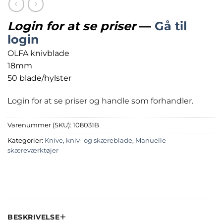
Login for at se priser
—
Gå til
login
OLFA knivblade
18mm
50 blade/hylster
Login for at se priser og handle som forhandler.
Varenummer (SKU):
108031B
Kategorier:
Knive, kniv- og skæreblade
,
Manuelle
skæreværktøjer
BESKRIVELSE