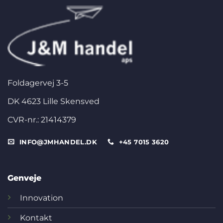
Foldagervej 3-5
DK 4623 Lille Skensved
CVR-nr.: 21414379
INFO@JMHANDEL.DK
+45 7015 3620
Genveje
Innovation
Kontakt