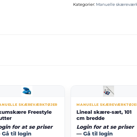
Kategorier:
Manuelle skæreværk
ANUELLE SKÆREVÆRKTØJER
MANUELLE SKÆREVÆRKTØJE
kumskære Freestyle
Lineal skære-sæt, 101
utter
cm bredde
ogin for at se priser
Login for at se priser
—
Gå til login
—
Gå til login