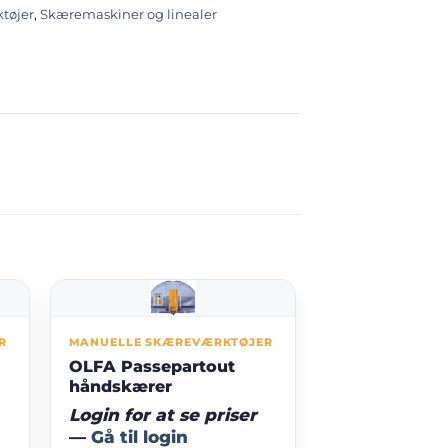
tøjer
,
Skæremaskiner og linealer
R
MANUELLE SKÆREVÆRKTØJER
OLFA Passepartout
håndskærer
Login for at se priser
—
Gå til login