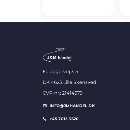
Foldagervej 3-5
DK 4623 Lille Skensved
CVR-nr.: 21414379
INFO@JMHANDEL.DK
+45 7015 3620