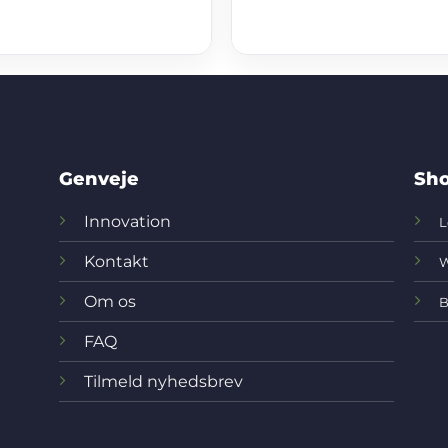
Genveje
Sho
Innovation
L
Kontakt
W
Om os
B
FAQ
Tilmeld nyhedsbrev