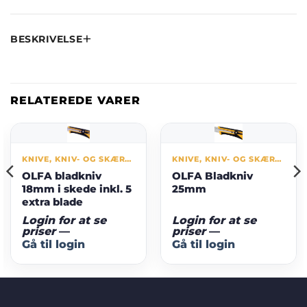
BESKRIVELSE
RELATEREDE VARER
KNIVE, KNIV- OG SKÆREBLADE
KNIVE, KNIV- OG SKÆREBLADE
OLFA bladkniv
OLFA Bladkniv
18mm i skede inkl. 5
25mm
extra blade
Login for at se
Login for at se
priser
—
priser
—
Gå til login
Gå til login