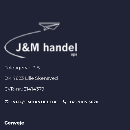
Foldagervej 3-5
DK 4623 Lille Skensved
CVR-nr.: 21414379
INFO@JMHANDEL.DK
+45 7015 3620
Genveje