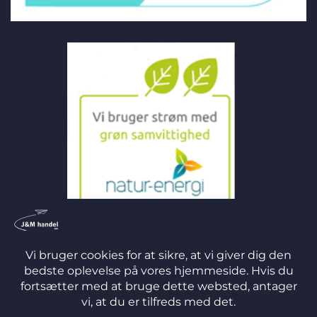
©
2026 J&M Handel ApS