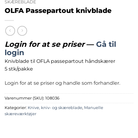
SKÆREBLADE
OLFA Passepartout knivblade
Login for at se priser
—
Gå til
login
Knivblade til OFLA passepartout håndskærer
5 stk/pakke
Login for at se priser og handle som forhandler.
Varenummer (SKU):
108036
Kategorier:
Knive, kniv- og skæreblade
,
Manuelle
skæreværktøjer