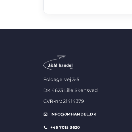
Foldagervej 3-5
DK 4623 Lille Skensved
CVR-nr.: 21414379
INFO@JMHANDEL.DK
+45 7015 3620