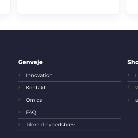
Genveje
Sho
Innovation
L
Kontakt
W
Om os
B
FAQ
Tilmeld nyhedsbrev