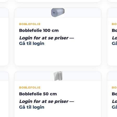
BOBLEFOLIE
BO
Boblefolie 100 cm
Bo
Login for at se priser
—
Lo
Gå til login
Gå
BOBLEFOLIE
BO
Boblefolie 50 cm
Bo
Login for at se priser
—
Lo
Gå til login
Gå