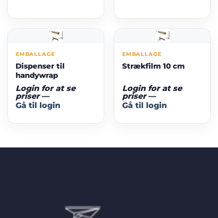
EMBALLAGE
EMBALLAGE
Dispenser til
Strækfilm 10 cm
handywrap
Login for at se
Login for at se
priser
—
priser
—
Gå til login
Gå til login