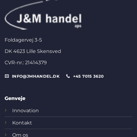
Foldagervej 3-5
DK 4623 Lille Skensved
CVR-nr.: 21414379
INFO@JMHANDEL.DK
+45 7015 3620
Genveje
Innovation
Kontakt
Om os