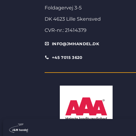
Foldagervej 3-5
DK 4623 Lille Skensved
CVR-nr.: 21414379
INFO@JMHANDEL.DK
+45 7015 3620