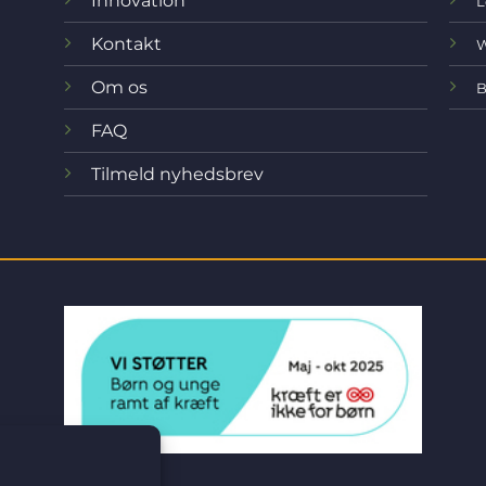
Innovation
L
Kontakt
W
Om os
B
FAQ
Tilmeld nyhedsbrev