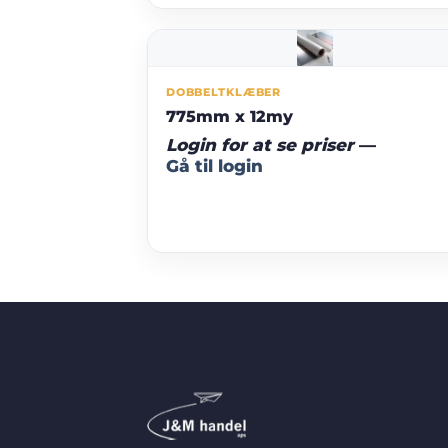
DOBBELTKLÆBER
775mm x 12my
Login for at se priser
—
Gå til login