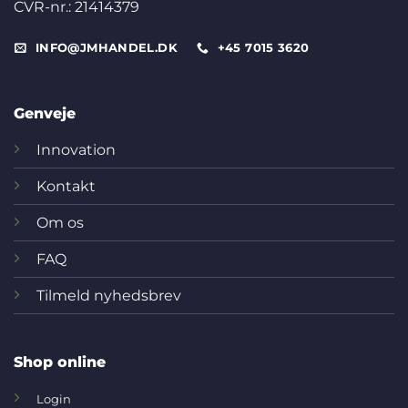
CVR-nr.: 21414379
INFO@JMHANDEL.DK
+45 7015 3620
Genveje
Innovation
Kontakt
Om os
FAQ
Tilmeld nyhedsbrev
Shop online
Login