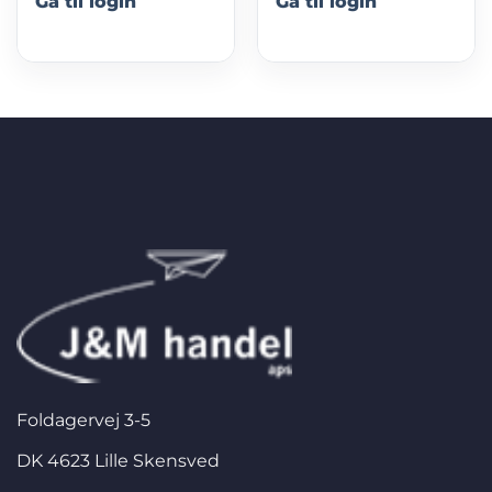
Gå til login
Gå til login
Foldagervej 3-5
DK 4623 Lille Skensved