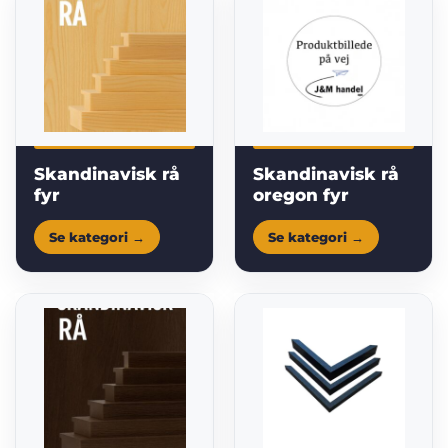
Skandinavisk rå
Skandinavisk rå
fyr
oregon fyr