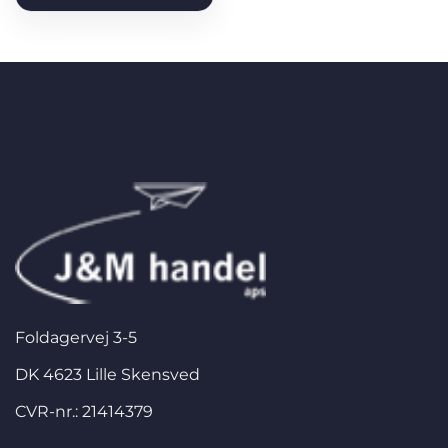
Foldagervej 3-5
DK 4623 Lille Skensved
CVR-nr.: 21414379