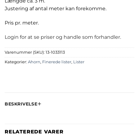
Længde ca. 3 m.
Justering af antal meter kan forekomme.
Pris pr. meter.
Login for at se priser og handle som forhandler.
Varenummer (SKU):
13-1033113
Kategorier:
Ahorn
,
Finerede lister
,
Lister
BESKRIVELSE
RELATEREDE VARER