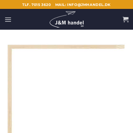
Fortsæt
TLF. 7015 3620
MAIL: INFO@JMHANDEL.DK
til
indhold