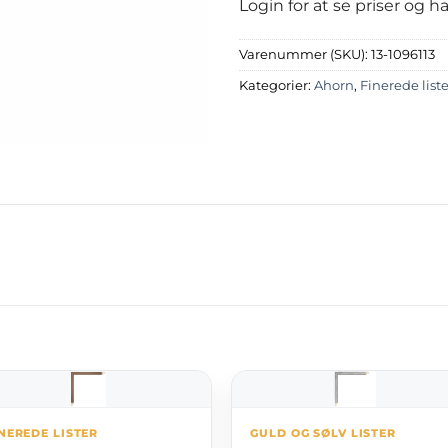
Login for at se priser og 
Varenummer (SKU):
13-1096113
Kategorier:
Ahorn
,
Finerede liste
NEREDE LISTER
GULD OG SØLV LISTER