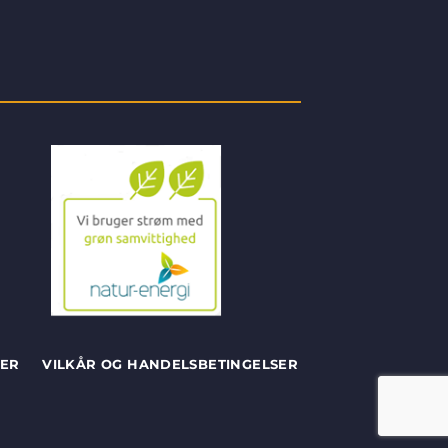
SER
VILKÅR OG HANDELSBETINGELSER