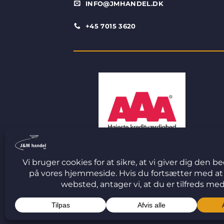
INFO@JMHANDEL.DK
+45 7015 3620
© 2026 J&M Handel ApS