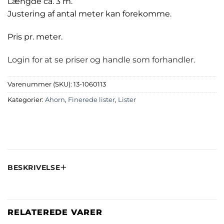
Længde ca. 3 m.
Justering af antal meter kan forekomme.
Pris pr. meter.
Login for at se priser og handle som forhandler.
Varenummer (SKU):
13-1060113
Kategorier:
Ahorn
,
Finerede lister
,
Lister
BESKRIVELSE
RELATEREDE VARER