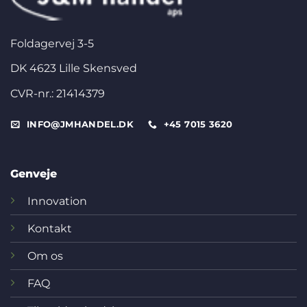
Foldagervej 3-5
DK 4623 Lille Skensved
CVR-nr.: 21414379
INFO@JMHANDEL.DK
+45 7015 3620
Genveje
Innovation
Kontakt
Om os
FAQ