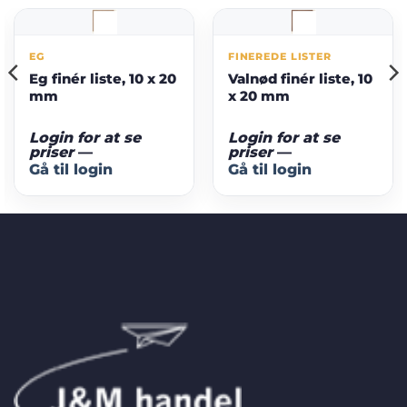
EG
FINEREDE LISTER
Eg finér liste, 10 x 20
Valnød finér liste, 10
mm
x 20 mm
Login for at se
Login for at se
priser
—
priser
—
Gå til login
Gå til login