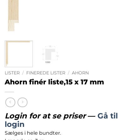
LISTER
/
FINEREDE LISTER
/
AHORN
Ahorn finér liste,15 x 17 mm
Login for at se priser
—
Gå til
login
Sælges i hele bundter.