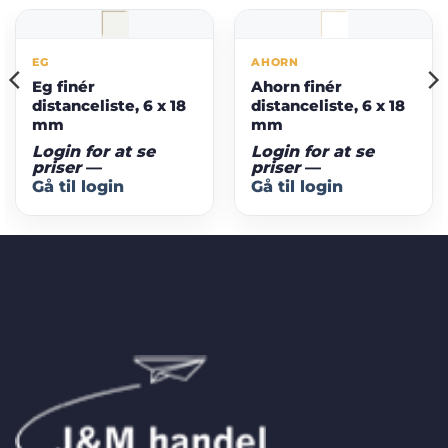
EG
AHORN
Eg finér
Ahorn finér
distanceliste, 6 x 18
distanceliste, 6 x 18
mm
mm
Login for at se
Login for at se
priser
—
priser
—
Gå til login
Gå til login