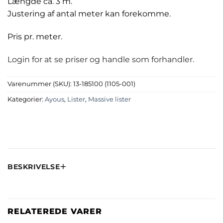
Længde ca. 3 m.
Justering af antal meter kan forekomme.
Pris pr. meter.
Login for at se priser og handle som forhandler.
Varenummer (SKU):
13-185100 (1105-001)
Kategorier:
Ayous
,
Lister
,
Massive lister
BESKRIVELSE
RELATEREDE VARER