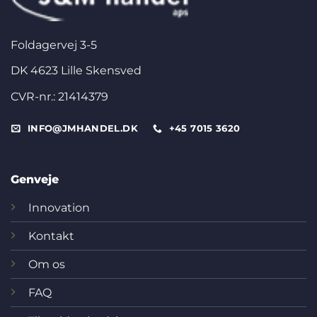
Foldagervej 3-5
DK 4623 Lille Skensved
CVR-nr.: 21414379
INFO@JMHANDEL.DK
+45 7015 3620
Genveje
Innovation
Kontakt
Om os
FAQ