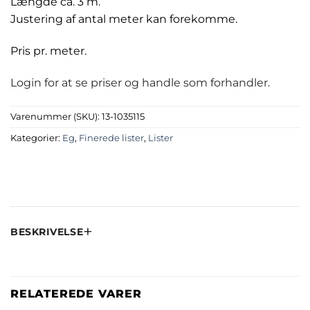
Længde ca. 3 m.
Justering af antal meter kan forekomme.
Pris pr. meter.
Login for at se priser og handle som forhandler.
Varenummer (SKU):
13-1035115
Kategorier:
Eg
,
Finerede lister
,
Lister
BESKRIVELSE
RELATEREDE VARER