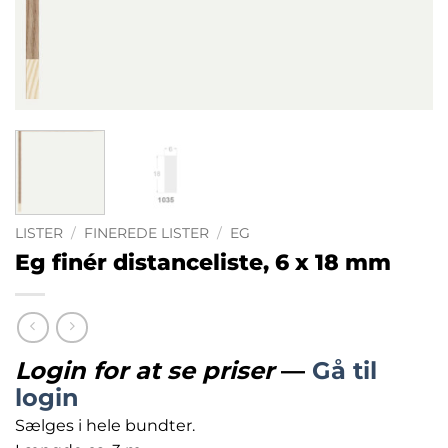
LISTER
/
FINEREDE LISTER
/
EG
Eg finér distanceliste, 6 x 18 mm
Login for at se priser
—
Gå til
login
Sælges i hele bundter.