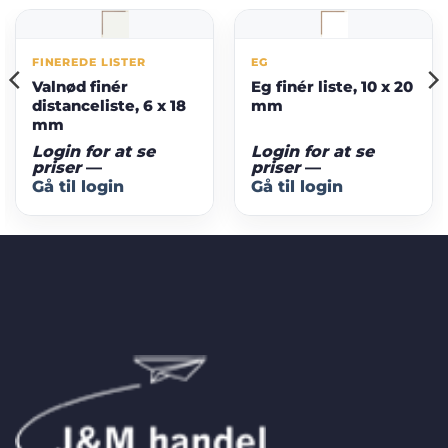
FINEREDE LISTER
EG
Valnød finér
Eg finér liste, 10 x 20
distanceliste, 6 x 18
mm
mm
Login for at se
Login for at se
priser
—
priser
—
Gå til login
Gå til login