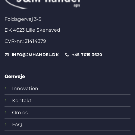
Foldagervej 3-5
DK 4623 Lille Skensved
CVR-nr.: 21414379
INFO@JMHANDEL.DK
+45 7015 3620
Genveje
Innovation
Kontakt
Om os
FAQ