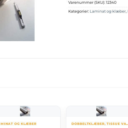
Varenummer (SKU):
12340
Kategorier:
Laminat og klæber
,
AMINAT OG KLÆBER
DOBBELTKLÆBER, TISSUE V