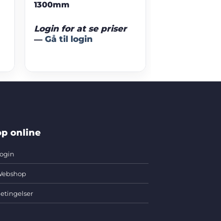
1300mm
Login for at se priser
—
Gå til login
p online
ogin
ebshop
etingelser