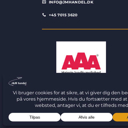
INFO@JMHANDEL.DK
+45 7015 3620
© 2026 J&M Handel ApS