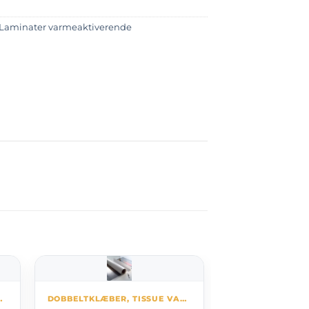
Laminater varmeaktiverende
ARMEAKTIVERENDE
DOBBELTKLÆBER, TISSUE VARMEAKTIVERENDE