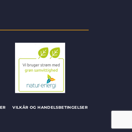
SER
VILKÅR OG HANDELSBETINGELSER