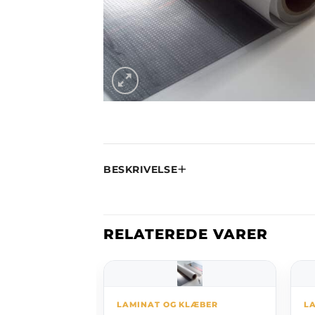
BESKRIVELSE
RELATEREDE VARER
KLÆBER
LAMINAT OG KLÆBER
L