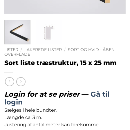
LISTER
/
LAKEREDE LISTER
/
SORT OG HVID - ÅBEN
OVERFLADE
Sort liste træstruktur, 15 x 25 mm
Login for at se priser
—
Gå til
login
Sælges i hele bundter.
Længde ca. 3 m.
Justering af antal meter kan forekomme.