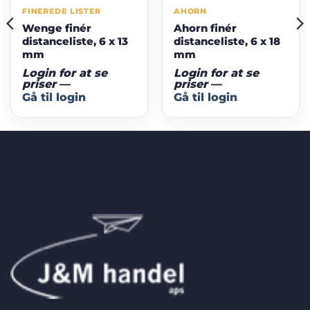
FINEREDE LISTER
AHORN
Wenge finér
Ahorn finér
distanceliste, 6 x 13
distanceliste, 6 x 18
mm
mm
Login for at se
Login for at se
priser
—
priser
—
Gå til login
Gå til login