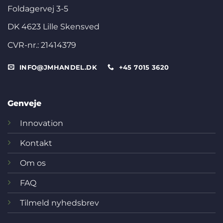
Foldagervej 3-5
DK 4623 Lille Skensved
CVR-nr.: 21414379
INFO@JMHANDEL.DK
+45 7015 3620
Genveje
Innovation
Kontakt
Om os
FAQ
Tilmeld nyhedsbrev