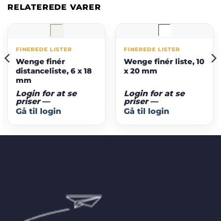
RELATEREDE VARER
FINEREDE LISTER
FINEREDE LISTER
Wenge finér
Wenge finér liste, 10
distanceliste, 6 x 18
x 20 mm
mm
Login for at se
Login for at se
priser
—
priser
—
Gå til login
Gå til login