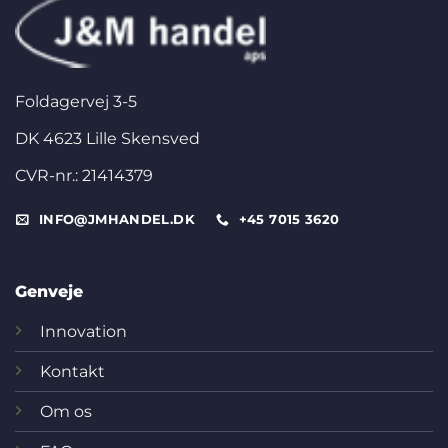
Foldagervej 3-5
DK 4623 Lille Skensved
CVR-nr.: 21414379
INFO@JMHANDEL.DK
+45 7015 3620
Genveje
Innovation
Kontakt
Om os