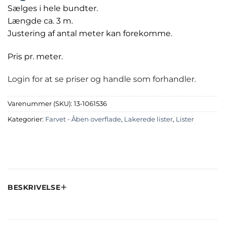
Sælges i hele bundter.
Længde ca. 3 m.
Justering af antal meter kan forekomme.
Pris pr. meter.
Login for at se priser og handle som forhandler.
Varenummer (SKU):
13-1061536
Kategorier:
Farvet - Åben overflade
,
Lakerede lister
,
Lister
BESKRIVELSE