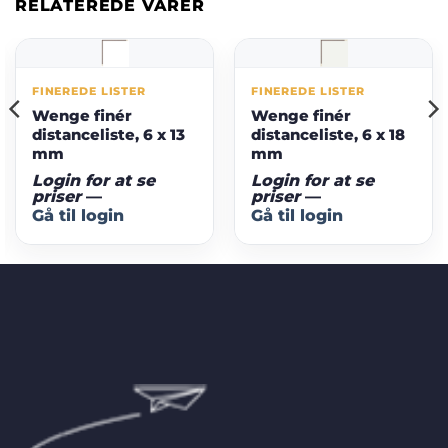
RELATEREDE VARER
FINEREDE LISTER
FINEREDE LISTER
Wenge finér
Wenge finér
distanceliste, 6 x 13
distanceliste, 6 x 18
mm
mm
Login for at se
Login for at se
priser
—
priser
—
Gå til login
Gå til login