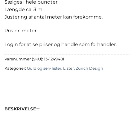
Sælges i hele bundter.
Længde ca. 3 m.
Justering af antal meter kan forekomme.
Pris pr. meter.
Login for at se priser og handle som forhandler.
Varenummer (SKU):
13-1249481
Kategorier:
Guld og sølv lister
,
Lister
,
Zürich Design
BESKRIVELSE