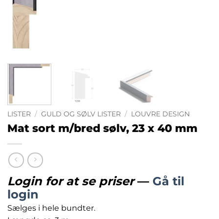
LISTER
/
GULD OG SØLV LISTER
/
LOUVRE DESIGN
Mat sort m/bred sølv, 23 x 40 mm
Login for at se priser
—
Gå til
login
Sælges i hele bundter.