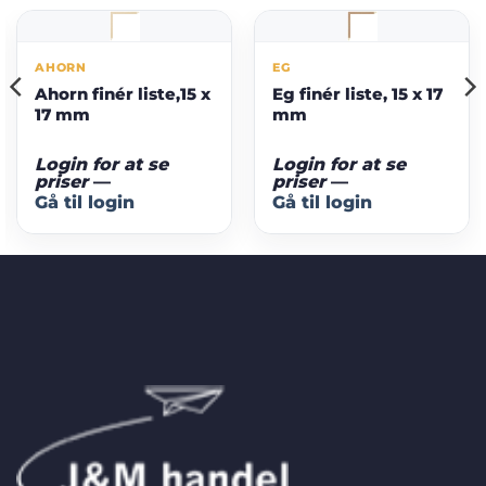
AHORN
EG
Ahorn finér liste,15 x
Eg finér liste, 15 x 17
17 mm
mm
Login for at se
Login for at se
priser
—
priser
—
Gå til login
Gå til login