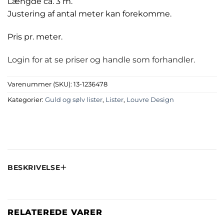
Længde ca. 3 m.
Justering af antal meter kan forekomme.
Pris pr. meter.
Login for at se priser og handle som forhandler.
Varenummer (SKU):
13-1236478
Kategorier:
Guld og sølv lister
,
Lister
,
Louvre Design
BESKRIVELSE
RELATEREDE VARER