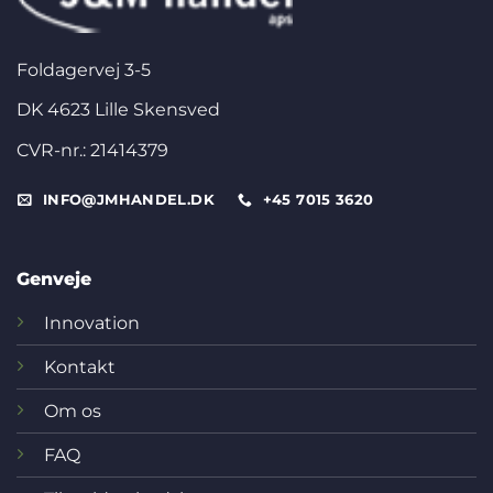
Foldagervej 3-5
DK 4623 Lille Skensved
CVR-nr.: 21414379
INFO@JMHANDEL.DK
+45 7015 3620
Genveje
Innovation
Kontakt
Om os
FAQ