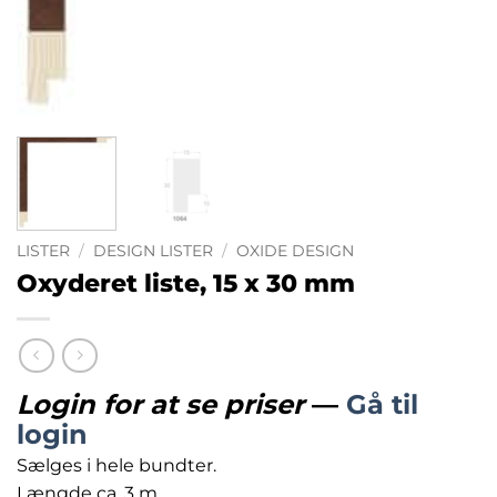
LISTER
/
DESIGN LISTER
/
OXIDE DESIGN
Oxyderet liste, 15 x 30 mm
Login for at se priser
—
Gå til
login
Sælges i hele bundter.
Længde ca. 3 m.