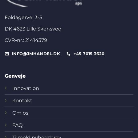
Foldagervej 3-5
DK 4623 Lille Skensved
CVR-nr.: 21414379
INFO@JMHANDEL.DK
+45 7015 3620
Genveje
Innovation
Kontakt
Om os
FAQ
Tilmeld nyhedsbrev