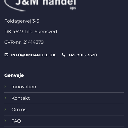
Foldagervej 3-5
DK 4623 Lille Skensved
CVR-nr.: 21414379
INFO@JMHANDEL.DK
+45 7015 3620
Genveje
Innovation
Kontakt
Om os
FAQ