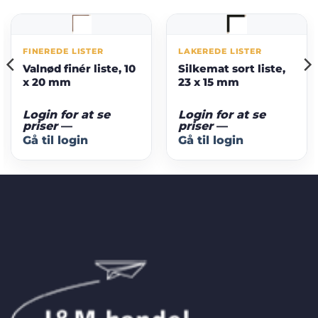
FINEREDE LISTER
LAKEREDE LISTER
Valnød finér liste, 10
Silkemat sort liste,
x 20 mm
23 x 15 mm
Login for at se
Login for at se
priser
—
priser
—
Gå til login
Gå til login