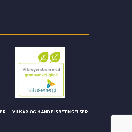
SER
VILKÅR OG HANDELSBETINGELSER