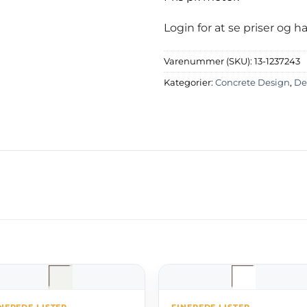
Login for at se priser og 
Varenummer (SKU):
13-1237243
Kategorier:
Concrete Design
,
Des