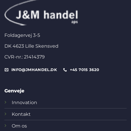
Foldagervej 3-5
DK 4623 Lille Skensved
CVR-nr.: 21414379
INFO@JMHANDEL.DK
+45 7015 3620
Genveje
Innovation
Kontakt
Om os