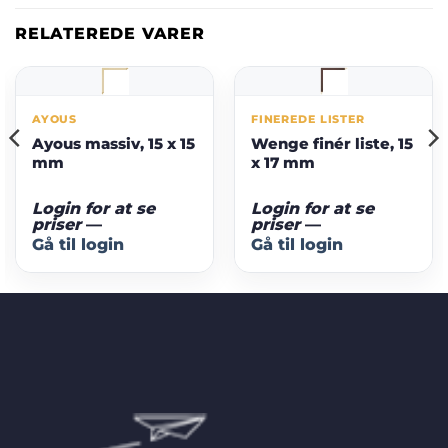
RELATEREDE VARER
AYOUS
FINEREDE LISTER
Ayous massiv, 15 x 15
Wenge finér liste, 15
mm
x 17 mm
Login for at se
Login for at se
priser
—
priser
—
Gå til login
Gå til login