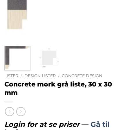
LISTER
/
DESIGN LISTER
/
CONCRETE DESIGN
Concrete mørk grå liste, 30 x 30
mm
Login for at se priser
—
Gå til