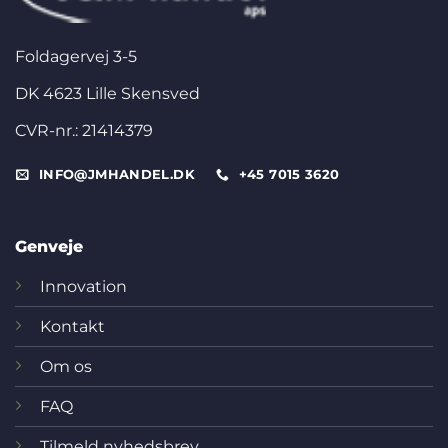
Foldagervej 3-5
DK 4623 Lille Skensved
CVR-nr.: 21414379
INFO@JMHANDEL.DK
+45 7015 3620
Genveje
Innovation
Kontakt
Om os
FAQ
Tilmeld nyhedsbrev