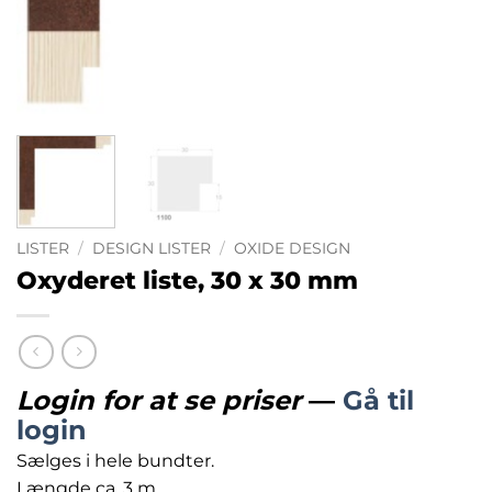
LISTER
/
DESIGN LISTER
/
OXIDE DESIGN
Oxyderet liste, 30 x 30 mm
Login for at se priser
—
Gå til
login
Sælges i hele bundter.
Længde ca. 3 m.