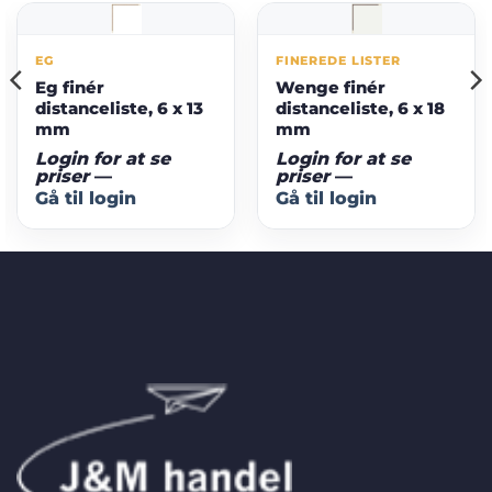
EG
FINEREDE LISTER
Eg finér
Wenge finér
distanceliste, 6 x 13
distanceliste, 6 x 18
mm
mm
Login for at se
Login for at se
priser
—
priser
—
Gå til login
Gå til login